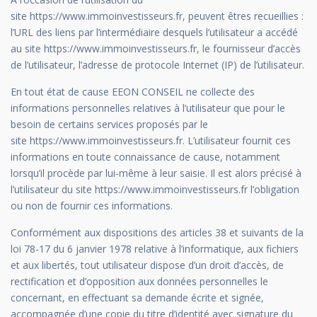
site https://www.immoinvestisseurs.fr, peuvent êtres recueillies :
l’URL des liens par l’intermédiaire desquels l’utilisateur a accédé
au site https://www.immoinvestisseurs.fr, le fournisseur d’accès
de l’utilisateur, l’adresse de protocole Internet (IP) de l’utilisateur.
En tout état de cause EEON CONSEIL ne collecte des
informations personnelles relatives à l’utilisateur que pour le
besoin de certains services proposés par le
site https://www.immoinvestisseurs.fr. L’utilisateur fournit ces
informations en toute connaissance de cause, notamment
lorsqu’il procède par lui-même à leur saisie. Il est alors précisé à
l’utilisateur du site https://www.immoinvestisseurs.fr l’obligation
ou non de fournir ces informations.
Conformément aux dispositions des articles 38 et suivants de la
loi 78-17 du 6 janvier 1978 relative à l’informatique, aux fichiers
et aux libertés, tout utilisateur dispose d’un droit d’accès, de
rectification et d’opposition aux données personnelles le
concernant, en effectuant sa demande écrite et signée,
accompagnée d’une copie du titre d’identité avec signature du