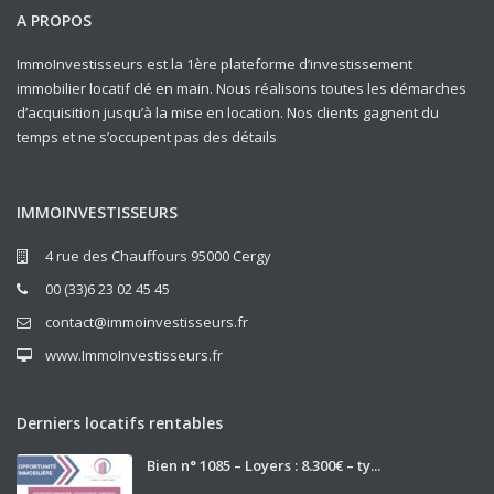
A PROPOS
ImmoInvestisseurs est la 1ère plateforme d’investissement
immobilier locatif clé en main. Nous réalisons toutes les démarches
d’acquisition jusqu’à la mise en location. Nos clients gagnent du
temps et ne s’occupent pas des détails
IMMOINVESTISSEURS
4 rue des Chauffours 95000 Cergy
00 (33)6 23 02 45 45
contact@immoinvestisseurs.fr
www.ImmoInvestisseurs.fr
Derniers locatifs rentables
Bien n° 1085 – Loyers : 8.300€ – ty...