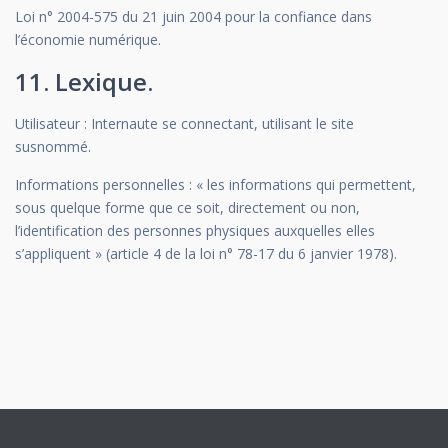
Loi n° 2004-575 du 21 juin 2004 pour la confiance dans
l’économie numérique.
11. Lexique.
Utilisateur : Internaute se connectant, utilisant le site
susnommé.
Informations personnelles : « les informations qui permettent,
sous quelque forme que ce soit, directement ou non,
l’identification des personnes physiques auxquelles elles
s’appliquent » (article 4 de la loi n° 78-17 du 6 janvier 1978).