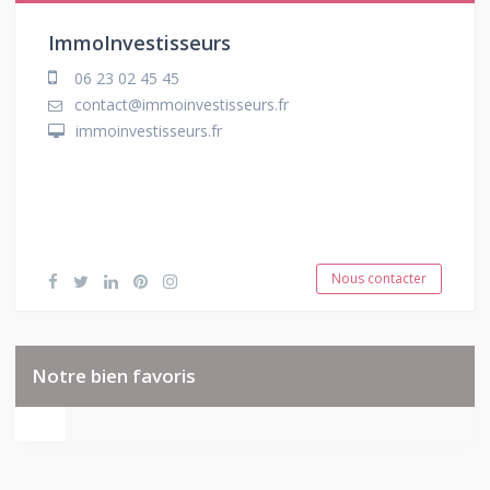
ImmoInvestisseurs
06 23 02 45 45
contact@immoinvestisseurs.fr
immoinvestisseurs.fr
Nous contacter
Notre bien favoris
featured