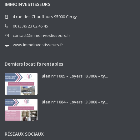
IMMOINVESTISSEURS
4 rue des Chauffours 95000 Cergy
00 (33)6 23 02 45 45
contact@immoinvestisseurs.fr
www.ImmoInvestisseurs.fr
Derniers locatifs rentables
Bien n° 1085 – Loyers : 8.300€ – ty...
Bien n° 1084 – Loyers : 3.300€ – ty...
RÉSEAUX SOCIAUX