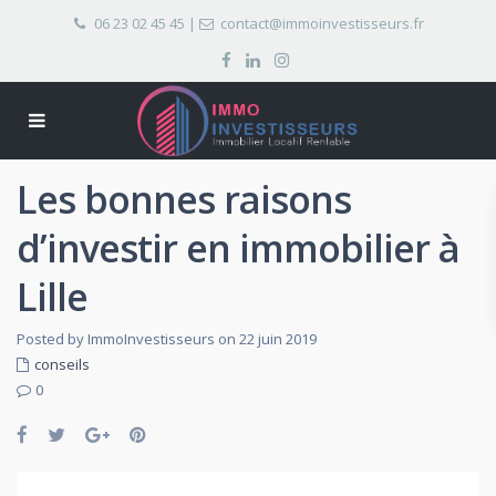
06 23 02 45 45
|
contact@immoinvestisseurs.fr
Les bonnes raisons
d’investir en immobilier à
Lille
Posted by ImmoInvestisseurs on 22 juin 2019
conseils
0