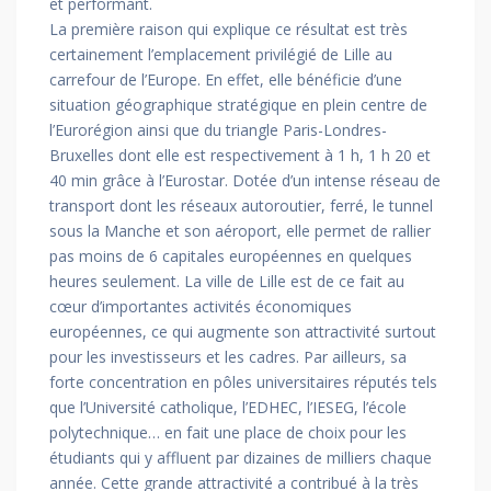
et performant.
La première raison qui explique ce résultat est très
certainement l’emplacement privilégié de Lille au
carrefour de l’Europe. En effet, elle bénéficie d’une
situation géographique stratégique en plein centre de
l’Eurorégion ainsi que du triangle Paris-Londres-
Bruxelles dont elle est respectivement à 1 h, 1 h 20 et
40 min grâce à l’Eurostar. Dotée d’un intense réseau de
transport dont les réseaux autoroutier, ferré, le tunnel
sous la Manche et son aéroport, elle permet de rallier
pas moins de 6 capitales européennes en quelques
heures seulement. La ville de Lille est de ce fait au
cœur d’importantes activités économiques
européennes, ce qui augmente son attractivité surtout
pour les investisseurs et les cadres. Par ailleurs, sa
forte concentration en pôles universitaires réputés tels
que l’Université catholique, l’EDHEC, l’IESEG, l’école
polytechnique… en fait une place de choix pour les
étudiants qui y affluent par dizaines de milliers chaque
année. Cette grande attractivité a contribué à la très