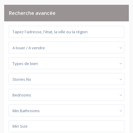
Recherche avancée
A louer / A vendre
Types de bien
Stories No
Bedrooms
Min Bathrooms